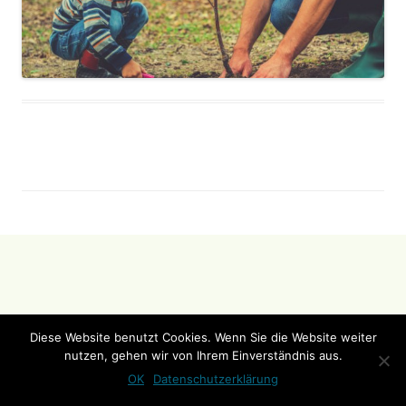
Diese Website benutzt Cookies. Wenn Sie die Website weiter
nutzen, gehen wir von Ihrem Einverständnis aus.
OK
Datenschutzerklärung