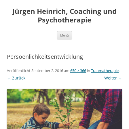
Jürgen Heinrich, Coaching und
Psychotherapie
Zum
Menü
Inhalt
springen
Persoenlichkeitsentwicklung
Veröffentlicht
September 2, 2016
am
650 × 366
in
Traumatherapie
.
← Zurück
Weiter →