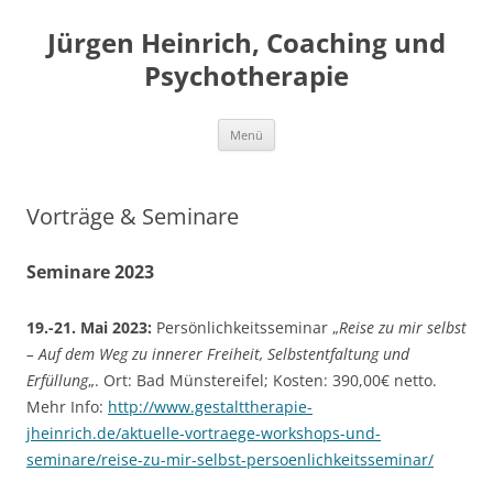
Jürgen Heinrich, Coaching und
Psychotherapie
Zum
Menü
Inhalt
springen
Vorträge & Seminare
Seminare 2023
19.-21. Mai 2023:
Persönlichkeitsseminar „
Reise zu mir selbst
– Auf dem Weg zu innerer Freiheit, Selbstentfaltung und
Erfüllung
„. Ort: Bad Münstereifel; Kosten: 390,00€ netto.
Mehr Info:
http://www.gestalttherapie-
jheinrich.de/aktuelle-vortraege-workshops-und-
seminare/reise-zu-mir-selbst-persoenlichkeitsseminar/