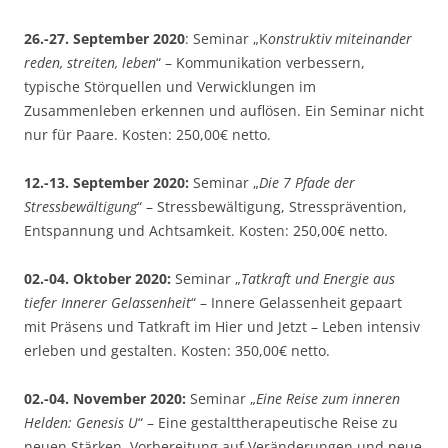
26.-27. September 2020
: Seminar „K
onstruktiv miteinander
reden, streiten, leben
“ – Kommunikation verbessern,
typische Störquellen und Verwicklungen im
Zusammenleben erkennen und auflösen. Ein Seminar nicht
nur für Paare. Kosten: 250,00€ netto.
12.-13. September 2020:
Seminar „
Die 7 Pfade der
Stressbewältigung
“ – Stressbewältigung, Stressprävention,
Entspannung und Achtsamkeit. Kosten: 250,00€ netto.
02.-04. Oktober 2020:
Seminar „
Tatkraft und Energie aus
tiefer Innerer Gelassenheit
“ – Innere Gelassenheit gepaart
mit Präsens und Tatkraft im Hier und Jetzt – Leben intensiv
erleben und gestalten. Kosten: 350,00€ netto.
02.-04. November 2020:
Seminar „
Eine Reise zum inneren
Helden: Genesis U
“ – Eine gestalttherapeutische Reise zu
neuen Stärken, Vorbereitung auf Veränderungen und neue