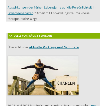
Auswirkungen der frühen Lebensjahre auf die Persönlichkeit im
Erwachsenenalter
// Arbeit mit Entwicklungstrauma - neue
therapeutische Wege
AKTUELLE VORTRÄGE & SEMINARE
Übersicht über
aktuelle Vorträge und Seminare
19-21. Mai 2023 Persönlichkeitsseminar: Reise zu mir selbst,
mehr