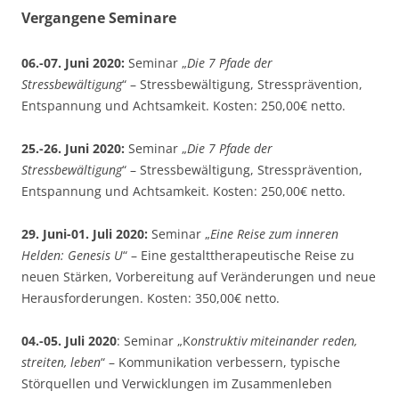
Vergangene Seminare
06.-07. Juni 2020:
Seminar „
Die 7 Pfade der
Stressbewältigung
“ – Stressbewältigung, Stressprävention,
Entspannung und Achtsamkeit. Kosten: 250,00€ netto.
25.-26. Juni 2020:
Seminar „
Die 7 Pfade der
Stressbewältigung
“ – Stressbewältigung, Stressprävention,
Entspannung und Achtsamkeit. Kosten: 250,00€ netto.
29. Juni-01. Juli 2020:
Seminar „
Eine Reise zum inneren
Helden: Genesis U
“ – Eine gestalttherapeutische Reise zu
neuen Stärken, Vorbereitung auf Veränderungen und neue
Herausforderungen. Kosten: 350,00€ netto.
04.-05. Juli 2020
: Seminar „K
onstruktiv miteinander reden,
streiten, leben
“ – Kommunikation verbessern, typische
Störquellen und Verwicklungen im Zusammenleben