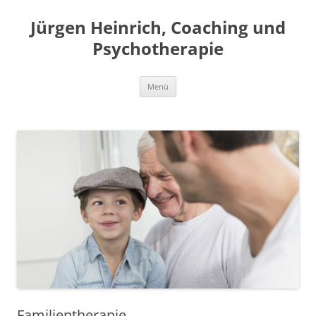
Jürgen Heinrich, Coaching und
Psychotherapie
Zum
Menü
Inhalt
springen
Familientherapie